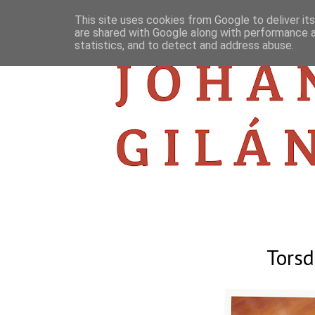
This site uses cookies from Google to deliver its
are shared with Google along with performance a
statistics, and to detect and address abuse.
Tors