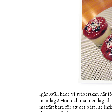
Igår kväll hade vi svägerskan här för
måndags! Hon och mannen lagade ta
maträtt bara för att det gått lite i