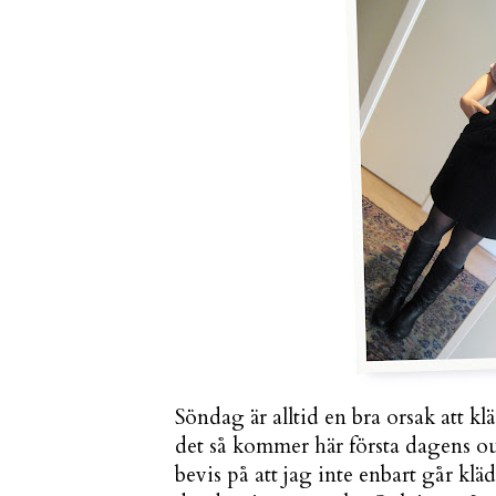
Söndag är alltid en bra orsak att klä
det så kommer här första dagens outf
bevis på att jag inte enbart går klä