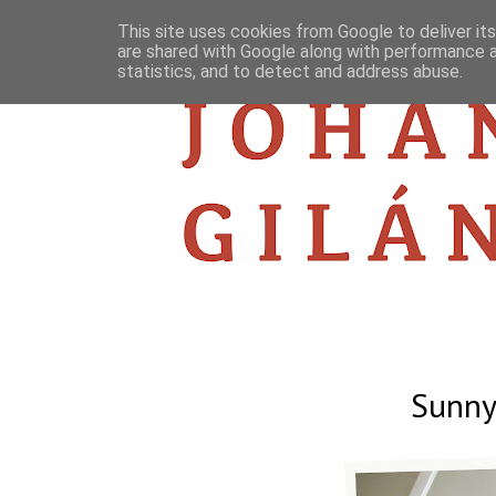
This site uses cookies from Google to deliver its
are shared with Google along with performance a
statistics, and to detect and address abuse.
Sunny