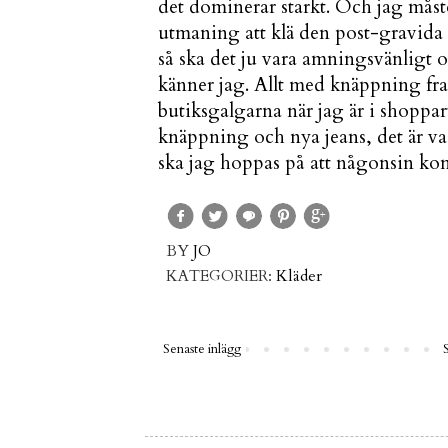
det dominerar starkt. Och jag måste
utmaning att klä den post-gravida 
så ska det ju vara amningsvänligt oc
känner jag. Allt med knäppning fr
butiksgalgarna när jag är i shoppa
knäppning och nya jeans, det är vad
ska jag hoppas på att någonsin komm
BY
JO
KATEGORIER:
Kläder
Senaste inlägg
S