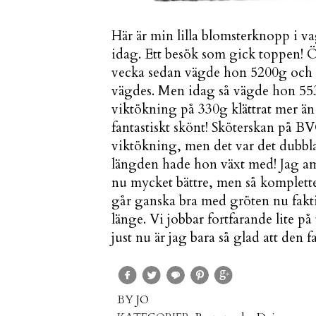
Här är min lilla blomsterknopp i 
idag. Ett besök som gick toppen! Ö
vecka sedan vägde hon 5200g och h
vägdes. Men idag så vägde hon 55
viktökning på 330g klättrat mer än 
fantastiskt skönt! Sköterskan på B
viktökning, men det var det dubbla
längden hade hon växt med! Jag a
nu mycket bättre, men så kompletter
går ganska bra med gröten nu faktis
länge. Vi jobbar fortfarande lite 
just nu är jag bara så glad att den 
BY
JO