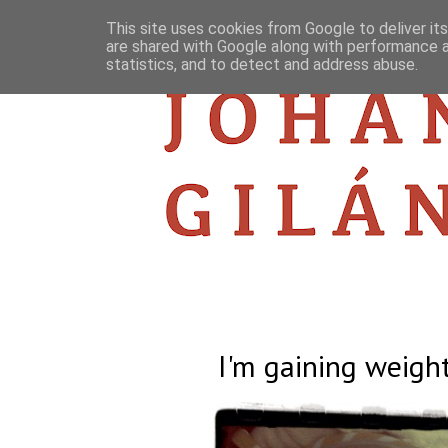
This site uses cookies from Google to deliver its
are shared with Google along with performance a
statistics, and to detect and address abuse.
I'm gaining weight