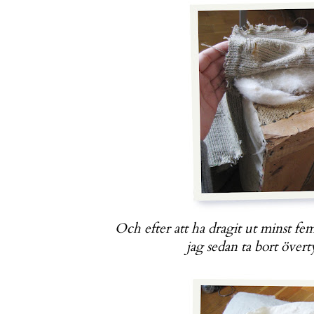
Och efter att ha dragit ut minst fe
jag sedan ta bort över