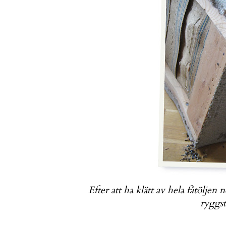
Efter att ha klätt av
hela fåtöljen
ne
ryggst