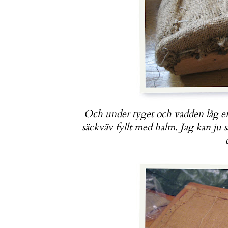
Och under tyget och vadden låg e
säckväv fyllt med halm.
Jag kan ju s