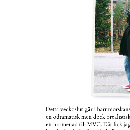
Detta veckoslut går i barnmorskans
en odramatisk men dock orealistis
en promenad till
MVC
. Där fick j