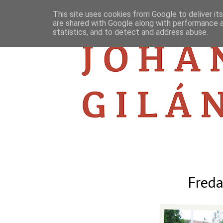
This site uses cookies from Google to deliver its
are shared with Google along with performance a
statistics, and to detect and address abuse.
Freda