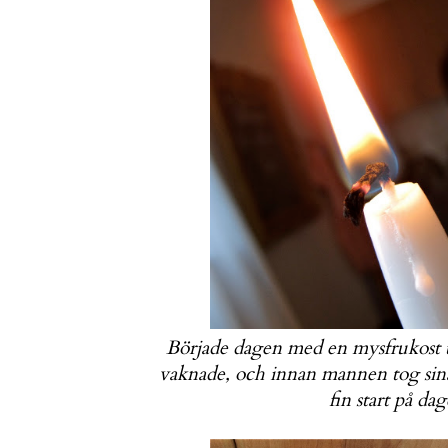
Började dagen med en mysfrukost 
vaknade, och innan mannen tog sina 
fin start på d