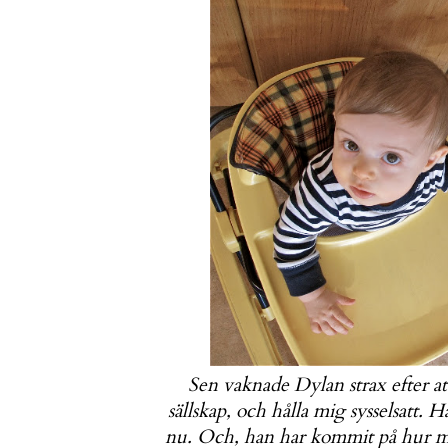
Sen vaknade Dylan strax efter at
sällskap, och hålla mig sysselsatt. 
nu. Och, han har kommit på hur ma