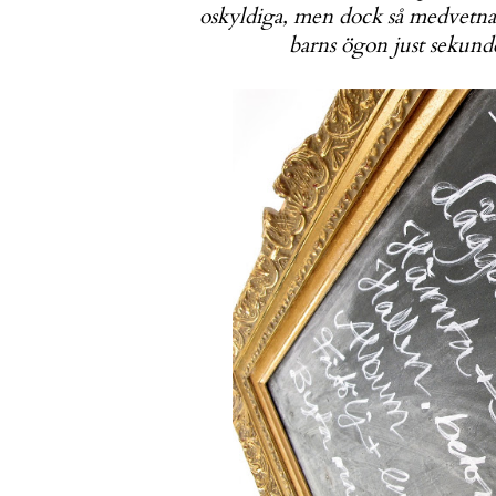
oskyldiga, men dock så medvetna b
barns ögon just sekunden