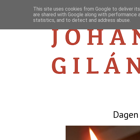
This site uses cookies from Google to deliver its
are shared with Google along with performance a
statistics, and to detect and address abuse.
Dagen 