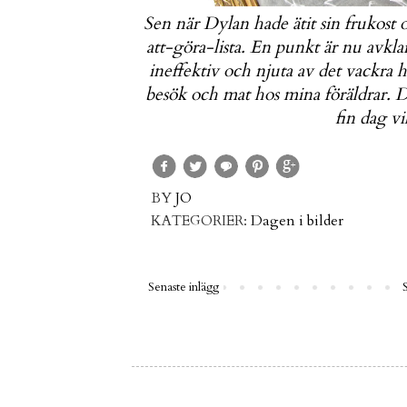
Sen när Dylan hade ätit sin frukost 
att-göra-lista. En punkt är nu avkla
ineffektiv och njuta av det vackra
besök och mat hos mina föräldrar. De
fin dag vi
BY
JO
KATEGORIER:
Dagen i bilder
Senaste inlägg
S