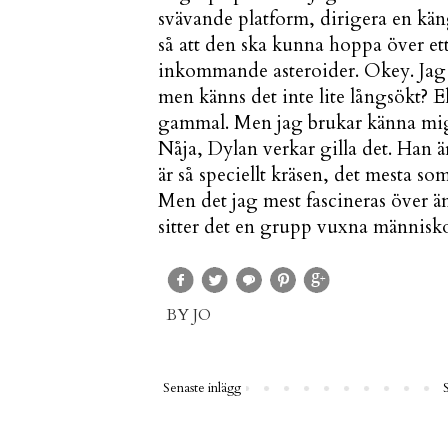
svävande platform, dirigera en kä
så att den ska kunna hoppa över et
inkommande asteroider. Okey. Jag 
men känns det inte lite långsökt? El
gammal. Men jag brukar känna mig 
Nåja, Dylan verkar gilla det. Han är
är så speciellt kräsen, det mesta som
Men det jag mest fascineras över än
sitter det en grupp vuxna människo
BY
JO
Senaste inlägg
S