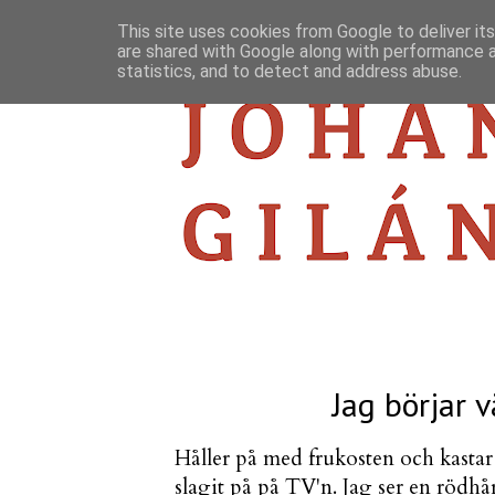
This site uses cookies from Google to deliver its
are shared with Google along with performance a
statistics, and to detect and address abuse.
Jag börjar 
Håller på med frukosten och kastar
slagit på på TV'n. Jag ser en rödhå