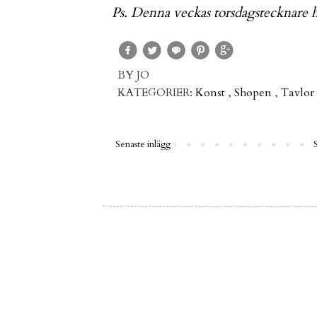
Ps. Denna veckas torsdagstecknare 
BY
JO
KATEGORIER:
Konst
,
Shopen
,
Tavlor
Senaste inlägg
S