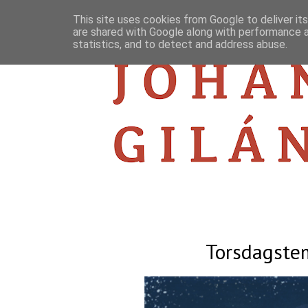
This site uses cookies from Google to deliver its
are shared with Google along with performance a
statistics, and to detect and address abuse.
Torsdagstem