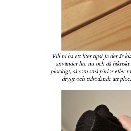
Vill ni ha ett litet tips? Ja det är 
använder lite nu och då faktiskt
plockigt, så som små pärlor eller m
drygt och tidsödande att ploc