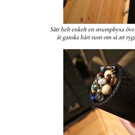
Sätt helt enkelt en strumpbyxa över
åt ganska hårt runt om så att ty