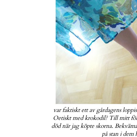
var faktiskt ett av gårdagens lopp
Oetiskt med krokodil? Till mitt för
död när jag köpte skorna. Bekväma s
på stan i dem 