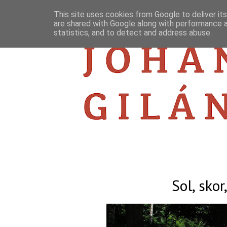
This site uses cookies from Google to deliver its
are shared with Google along with performance a
statistics, and to detect and address abuse.
Sol, skor