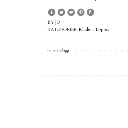
BY
JO
KATEGORIER:
Kläder
,
Loppis
Senaste inlägg
S