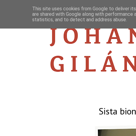
This site uses cookies from Google to deliver its
are shared with Google along with performance a
statistics, and to detect and address abuse.
Sista bion