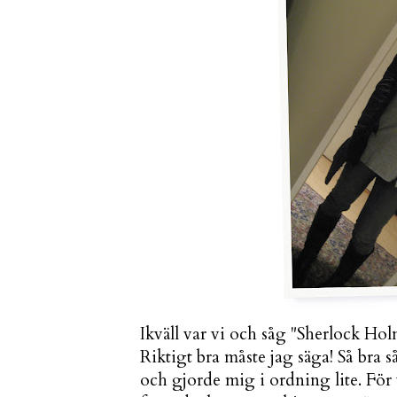
Ikväll var vi och såg "Sherlock Ho
Riktigt bra måste jag säga! Så bra s
och gjorde mig i ordning lite. För 